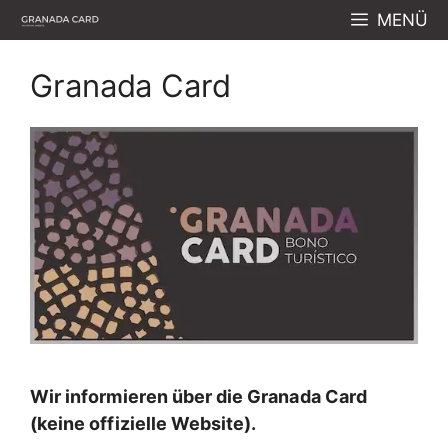
Zum
MENÜ
Inhalt
springen
Granada Card
Wir informieren über die Granada Card
(keine offizielle Website).