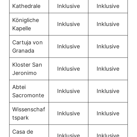
Kathedrale
Inklusive
Inklusive
Königliche
Inklusive
Inklusive
Kapelle
Cartuja von
Inklusive
Inklusive
Granada
Kloster San
Inklusive
Inklusive
Jeronimo
Abtei
Inklusive
Inklusive
Sacromonte
Wissenschaf
Inklusive
Inklusive
tspark
Casa de
Inklusive
Inklusive