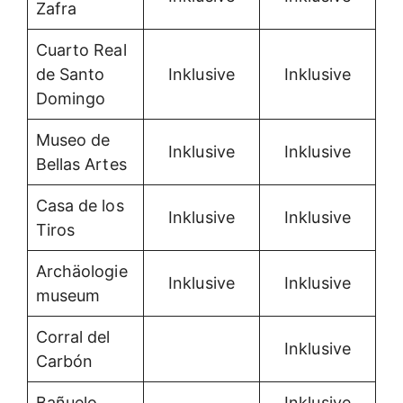
Zafra
Cuarto Real
de Santo
Inklusive
Inklusive
Domingo
Museo de
Inklusive
Inklusive
Bellas Artes
Casa de los
Inklusive
Inklusive
Tiros
Archäologie
Inklusive
Inklusive
museum
Corral del
Inklusive
Carbón
Bañuelo
Inklusive