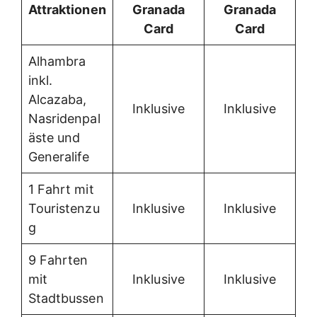
Attraktionen
Granada
Granada
Card
Card
Alhambra
inkl.
Alcazaba,
Inklusive
Inklusive
Nasridenpal
äste und
Generalife
1 Fahrt mit
Touristenzu
Inklusive
Inklusive
g
9 Fahrten
mit
Inklusive
Inklusive
Stadtbussen