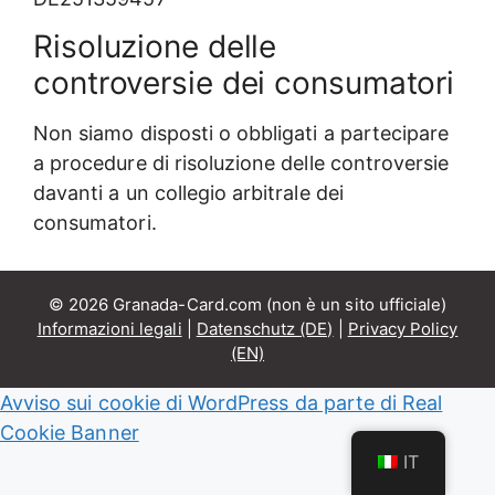
Risoluzione delle
controversie dei consumatori
Non siamo disposti o obbligati a partecipare
a procedure di risoluzione delle controversie
davanti a un collegio arbitrale dei
consumatori.
© 2026 Granada-Card.com (non è un sito ufficiale)
Informazioni legali
|
Datenschutz (DE)
|
Privacy Policy
(EN)
Avviso sui cookie di WordPress da parte di Real
Cookie Banner
IT