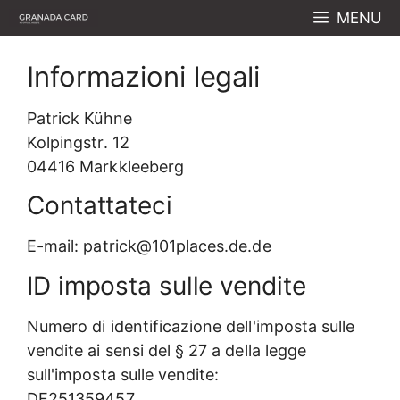
Vai
MENU
al
contenuto
Informazioni legali
Patrick Kühne
Kolpingstr. 12
04416 Markkleeberg
Contattateci
E-mail: patrick@101places.de.de
ID imposta sulle vendite
Numero di identificazione dell'imposta sulle
vendite ai sensi del § 27 a della legge
sull'imposta sulle vendite:
DE251359457