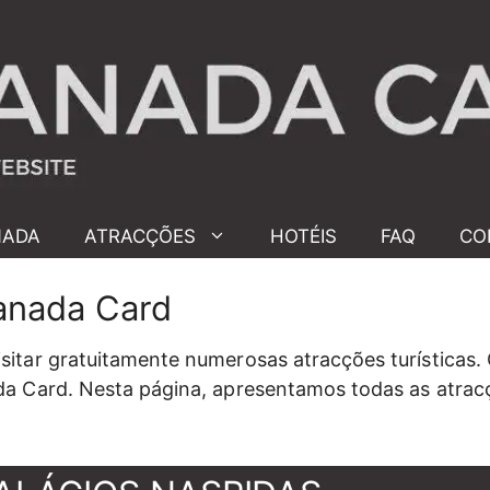
NADA
ATRACÇÕES
HOTÉIS
FAQ
CO
anada Card
itar gratuitamente numerosas atracções turísticas
a Card. Nesta página, apresentamos todas as atracç