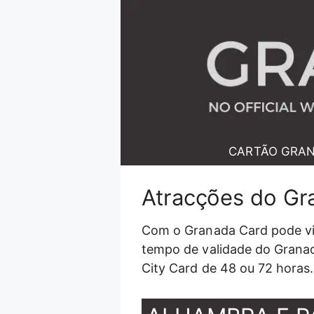
Saltar
para
o
conteúdo
CARTÃO GRA
Atracções do Gr
Com o Granada Card pode vis
tempo de validade do Granad
City Card de 48 ou 72 horas.