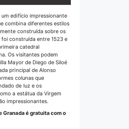
 um edifício impressionante
e combina diferentes estilos
almente construída sobre os
 foi construída entre 1523 e
rimeira catedral
ha. Os visitantes podem
lla Mayor de Diego de Siloé
ada principal de Alonso
normes colunas que
ndado de luz e os
como a estátua da Virgem
 são impressionantes.
e Granada é gratuita com o