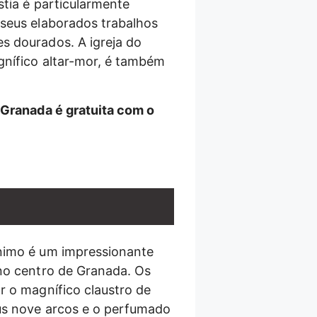
stia é particularmente
seus elaborados trabalhos
s dourados. A igreja do
nífico altar-mor, é também
 Granada é gratuita com o
nimo é um impressionante
no centro de Granada. Os
r o magnífico claustro de
us nove arcos e o perfumado