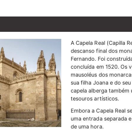
A Capela Real (Capilla R
descanso final dos mona
Fernando. Foi construída
concluída em 1520. Os v
mausoléus dos monarcas
sua filha Joana e do seu 
capela alberga também
tesouros artísticos.
Embora a Capela Real se
uma entrada separada e 
de uma hora.