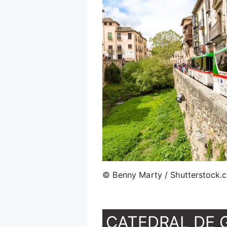
© Benny Marty / Shutterstock.
CATEDRAL DE