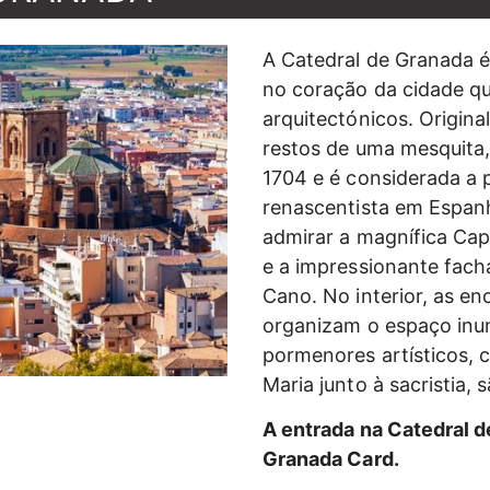
A Catedral de Granada é
no coração da cidade qu
arquitectónicos. Origin
restos de uma mesquita,
1704 e é considerada a p
renascentista em Espan
admirar a magnífica Capi
e a impressionante fach
Cano. No interior, as e
organizam o espaço inu
pormenores artísticos, 
Maria junto à sacristia,
A entrada na Catedral d
Granada Card.