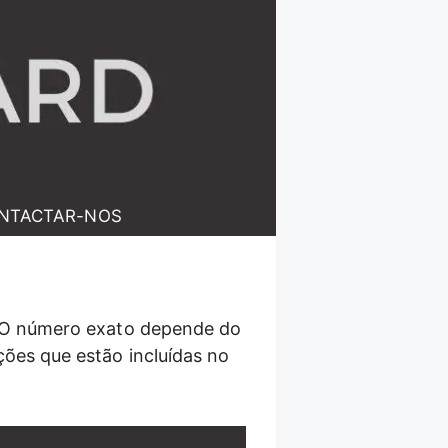
NTACTAR-NOS
. O número exato depende do
ões que estão incluídas no