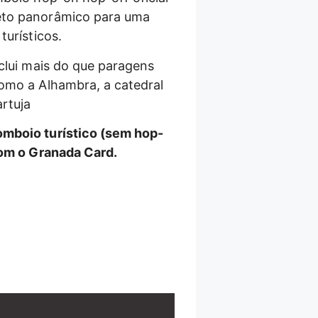
eto panorâmico para uma
turísticos.
nclui mais do que paragens
omo a Alhambra, a catedral
artuja
mboio turístico (sem hop-
com o Granada Card.