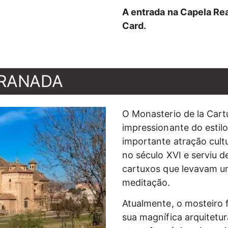
A entrada na Capela Rea
Card.
GRANADA
O Monasterio de la Cart
impressionante do estil
importante atração cultu
no século XVI e serviu d
cartuxos que levavam u
meditação.
Atualmente, o mosteiro 
sua magnífica arquitetu