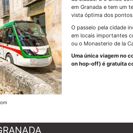
em Granada e tem um t
vista óptima dos pontos 
O passeio pela cidade i
em locais importantes c
ou o Monasterio de la C
Uma única viagem no co
on hop-off) é gratuita 
com
 GRANADA