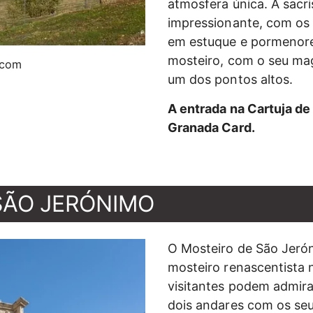
atmosfera única. A sacri
impressionante, com os 
em estuque e pormenore
mosteiro, com o seu mag
.com
um dos pontos altos.
A entrada na Cartuja de
Granada Card.
SÃO JERÓNIMO
O Mosteiro de São Jeró
mosteiro renascentista 
visitantes podem admira
dois andares com os se