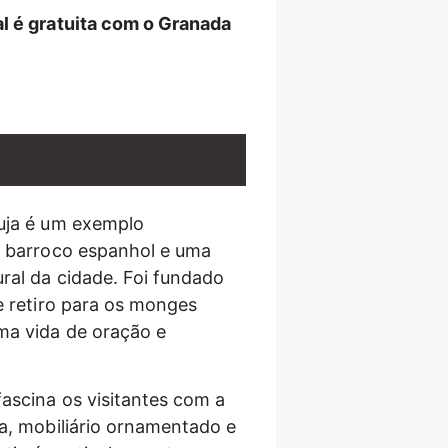
l é gratuita com o Granada
uja é um exemplo
o barroco espanhol e uma
ral da cidade. Foi fundado
e retiro para os monges
ma vida de oração e
fascina os visitantes com a
ra, mobiliário ornamentado e