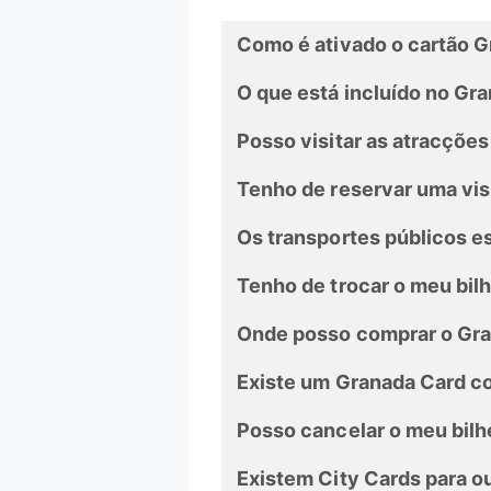
Como é ativado o cartão 
O que está incluído no Gr
Posso visitar as atracçõe
Tenho de reservar uma vis
Os transportes públicos e
Tenho de trocar o meu bilh
Onde posso comprar o Gr
Existe um Granada Card c
Posso cancelar o meu bilh
Existem City Cards para o